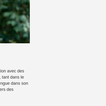
ation avec des
 tant dans le
tingue dans son
vers des