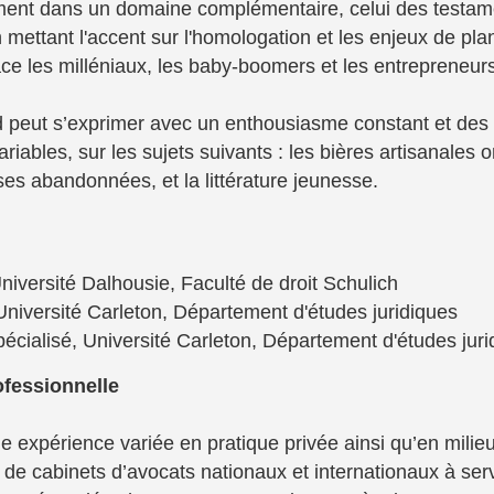
ment dans un domaine complémentaire, celui des testam
mettant l'accent sur l'homologation et les enjeux de plan
ace les milléniaux, les baby-boomers et les entrepreneur
ad peut s’exprimer avec un enthousiasme constant et des
iables, sur les sujets suivants : les bières artisanales o
ses abandonnées, et la littérature jeunesse.
Université Dalhousie, Faculté de droit Schulich
Université Carleton, Département d'études juridiques
pécialisé, Université Carleton, Département d'études juri
fessionnelle
expérience variée en pratique privée ainsi qu’en milieu c
n de cabinets d’avocats nationaux et internationaux à ser