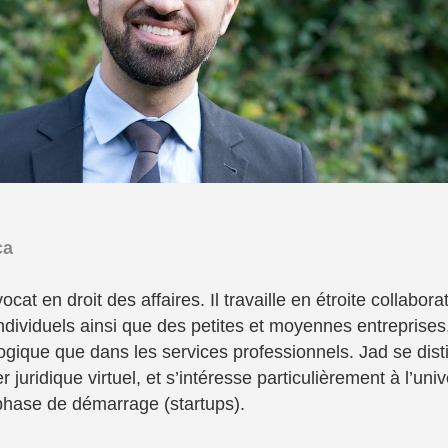
ca
cat en droit des affaires. Il travaille en étroite collabor
ndividuels ainsi que des petites et moyennes entreprises,
ogique que dans les services professionnels. Jad se dis
er juridique virtuel, et s’intéresse particulièrement à l’uni
phase de démarrage (startups).