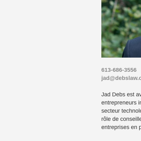
613-686-3556
jad@debslaw.
Jad Debs est avo
entrepreneurs i
secteur technol
rôle de conseill
entreprises en 