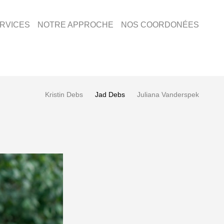
RVICES
NOTRE APPROCHE
NOS COORDONÉES
Kristin Debs
Jad Debs
Juliana Vanderspek